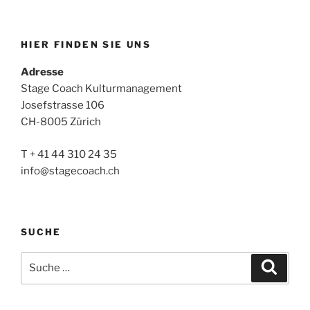
HIER FINDEN SIE UNS
Adresse
Stage Coach Kulturmanagement
Josefstrasse 106
CH-8005 Zürich
T + 41 44 310 24 35
info@stagecoach.ch
SUCHE
Suche
Suche
nach: